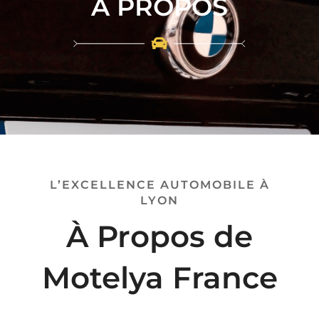
À PROPOS
L’EXCELLENCE AUTOMOBILE À
LYON
À Propos de
Motelya France