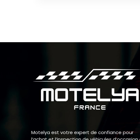
Motelya est votre expert de confiance pour
l’achat et l’inspection de véhicules d’occasion