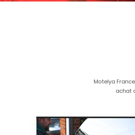
Motelya France
achat d