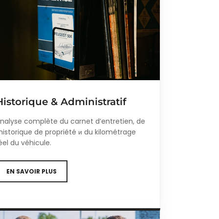
Historique & Administratif
nalyse complète du carnet d’entretien, de
’historique de propriété и du kilométrage
éel du véhicule.
EN SAVOIR PLUS