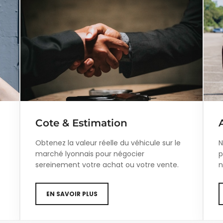
Cote & Estimation
Obtenez la valeur réelle du véhicule sur le
N
marché lyonnais pour négocier
p
sereinement votre achat ou votre vente.
n
EN SAVOIR PLUS