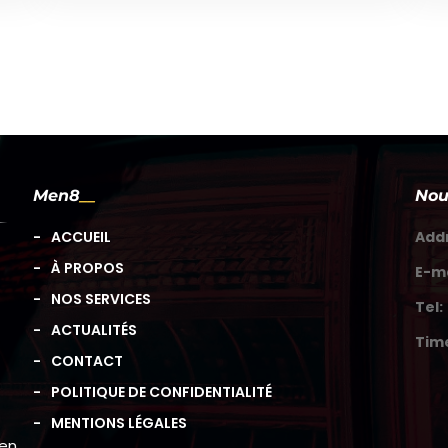
Men8
Nou
ACCUEIL
Add
À PROPOS
E-ma
NOS SERVICES
Tel:
ACTUALITÉS
Tim
CONTACT
POLITIQUE DE CONFIDENTIALITÉ
MENTIONS LÉGALES
 en