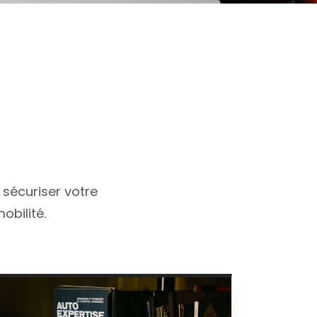
E
sécuriser votre
obilité.