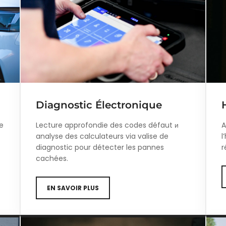
Diagnostic Électronique
e
Lecture approfondie des codes défaut и
A
analyse des calculateurs via valise de
l
diagnostic pour détecter les pannes
r
cachées.
EN SAVOIR PLUS