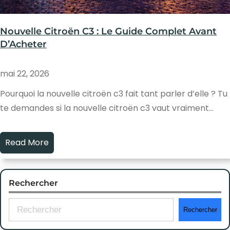
Nouvelle Citroën C3 : Le Guide Complet Avant
D’Acheter
mai 22, 2026
Pourquoi la nouvelle citroën c3 fait tant parler d’elle ? Tu
te demandes si la nouvelle citroën c3 vaut vraiment…
Read More
Rechercher
S
Rechercher
e