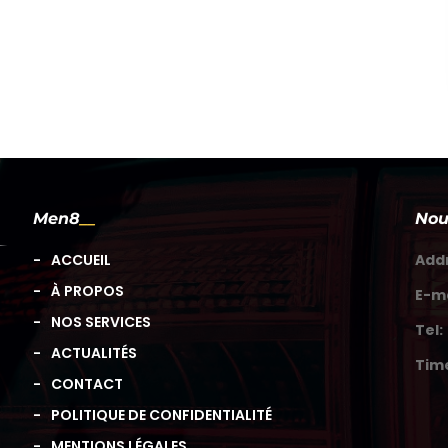
Men8
Nou
ACCUEIL
Add
À PROPOS
E-ma
NOS SERVICES
Tel:
ACTUALITÉS
Tim
CONTACT
POLITIQUE DE CONFIDENTIALITÉ
MENTIONS LÉGALES