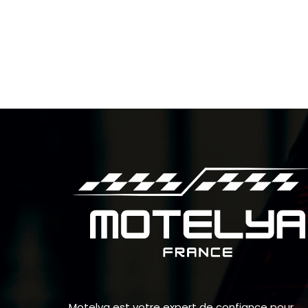
Motelya est votre expert de confiance pour