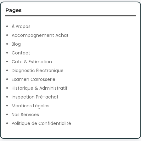
r
Pages
c
h
À Propos
Accompagnement Achat
Blog
Contact
Cote & Estimation
Diagnostic Électronique
Examen Carrosserie
Historique & Administratif
Inspection Pré-achat
Mentions Légales
Nos Services
Politique de Confidentialité