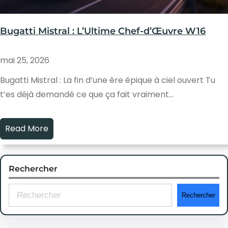
Bugatti Mistral : L’Ultime Chef-d’Œuvre W16
mai 25, 2026
Bugatti Mistral : La fin d’une ère épique à ciel ouvert Tu
t’es déjà demandé ce que ça fait vraiment…
Read More
Rechercher
S
Rechercher
e
a