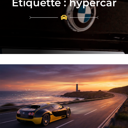
Étiquette :
hypercar