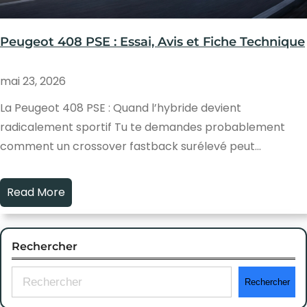
Peugeot 408 PSE : Essai, Avis et Fiche Technique
mai 23, 2026
La Peugeot 408 PSE : Quand l’hybride devient
radicalement sportif Tu te demandes probablement
comment un crossover fastback surélevé peut…
Read More
Rechercher
S
Rechercher
e