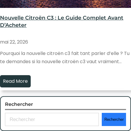
Nouvelle Citroën C3 : Le Guide Complet Avant
D’Acheter
mai 22, 2026
Pourquoi la nouvelle citroën c3 fait tant parler d’elle ? Tu
te demandes si la nouvelle citroën c3 vaut vraiment…
Read More
Rechercher
S
Rechercher
e