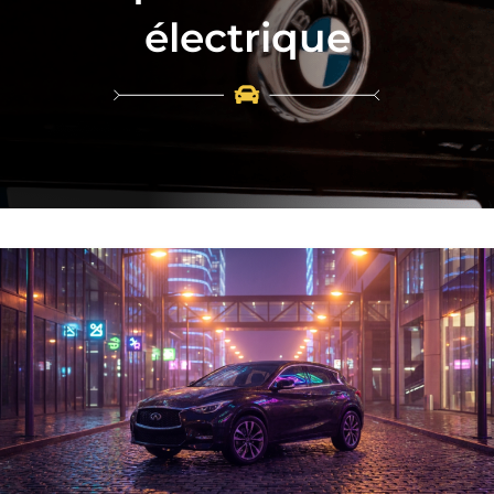
électrique