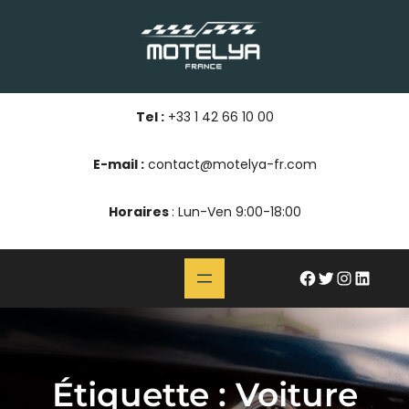
Aller
au
contenu
Tel :
+33 1 42 66 10 00
E-mail :
contact@motelya-fr.com
Horaires
: Lun-Ven 9:00-18:00
#
Twitter
Instagram
LinkedIn
Étiquette :
Voiture