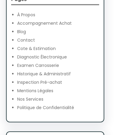
c
h
À Propos
Accompagnement Achat
Blog
Contact
Cote & Estimation
Diagnostic Électronique
Examen Carrosserie
Historique & Administratif
Inspection Pré-achat
Mentions Légales
Nos Services
Politique de Confidentialité