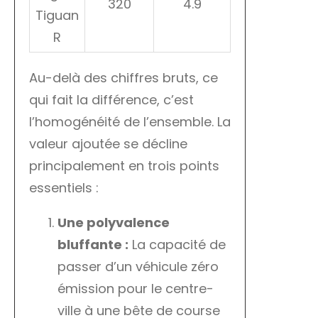
320
4.9
Tiguan
R
Au-delà des chiffres bruts, ce
qui fait la différence, c’est
l’homogénéité de l’ensemble. La
valeur ajoutée se décline
principalement en trois points
essentiels :
Une polyvalence
bluffante :
La capacité de
passer d’un véhicule zéro
émission pour le centre-
ville à une bête de course