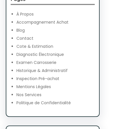
c
h
À Propos
Accompagnement Achat
Blog
Contact
Cote & Estimation
Diagnostic Électronique
Examen Carrosserie
Historique & Administratif
Inspection Pré-achat
Mentions Légales
Nos Services
Politique de Confidentialité