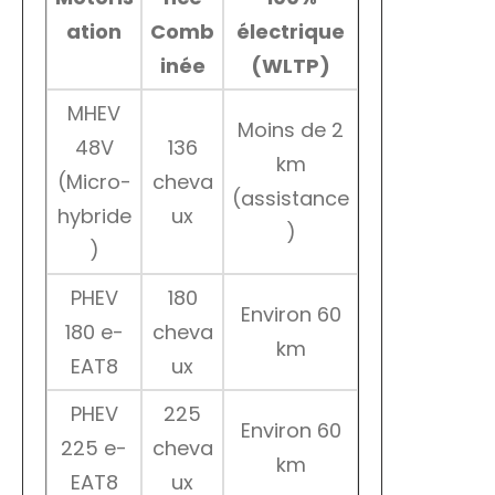
ation
Comb
électrique
inée
(WLTP)
MHEV
Moins de 2
48V
136
km
(Micro-
cheva
(assistance
hybride
ux
)
)
PHEV
180
Environ 60
180 e-
cheva
km
EAT8
ux
PHEV
225
Environ 60
225 e-
cheva
km
EAT8
ux