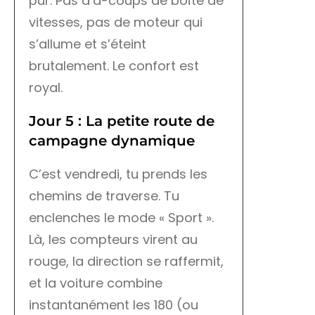
pur. Pas d’à-coups de boîte de
vitesses, pas de moteur qui
s’allume et s’éteint
brutalement. Le confort est
royal.
Jour 5 : La petite route de
campagne dynamique
C’est vendredi, tu prends les
chemins de traverse. Tu
enclenches le mode « Sport ».
Là, les compteurs virent au
rouge, la direction se raffermit,
et la voiture combine
instantanément les 180 (ou