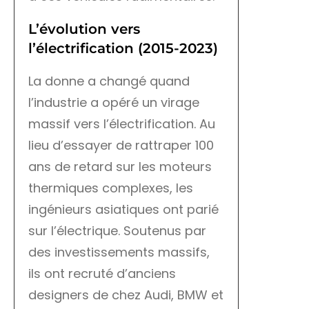
L’évolution vers
l’électrification (2015-2023)
La donne a changé quand
l’industrie a opéré un virage
massif vers l’électrification. Au
lieu d’essayer de rattraper 100
ans de retard sur les moteurs
thermiques complexes, les
ingénieurs asiatiques ont parié
sur l’électrique. Soutenus par
des investissements massifs,
ils ont recruté d’anciens
designers de chez Audi, BMW et