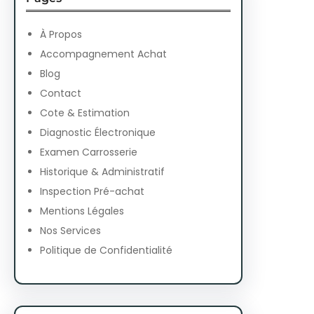
c
h
À Propos
Accompagnement Achat
Blog
Contact
Cote & Estimation
Diagnostic Électronique
Examen Carrosserie
Historique & Administratif
Inspection Pré-achat
Mentions Légales
Nos Services
Politique de Confidentialité