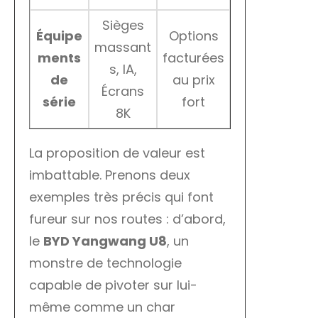
Sièges
Équipe
Options
massant
ments
facturées
s, IA,
de
au prix
Écrans
série
fort
8K
La proposition de valeur est
imbattable. Prenons deux
exemples très précis qui font
fureur sur nos routes : d’abord,
le
BYD Yangwang U8
, un
monstre de technologie
capable de pivoter sur lui-
même comme un char