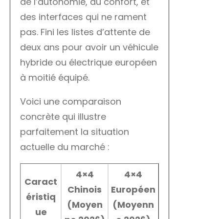
de l’autonomie, du confort, et
des interfaces qui ne rament
pas. Fini les listes d’attente de
deux ans pour avoir un véhicule
hybride ou électrique européen
à moitié équipé.
Voici une comparaison
concrète qui illustre
parfaitement la situation
actuelle du marché :
4×4
4×4
Caract
Chinois
Européen
éristiq
(Moyen
(Moyenn
ue