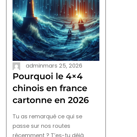
admin
mars 25, 2026
Pourquoi le 4×4
chinois en france
cartonne en 2026
Tu as remarqué ce qui se
passe sur nos routes
récemment ? T’es-tu déjà