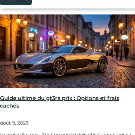
Guide ultime du gt3rs prix : Options et frais
cachés
août 5, 2026
Le vrai gt3rs prix : Tout ce que tu dois absolument savoir