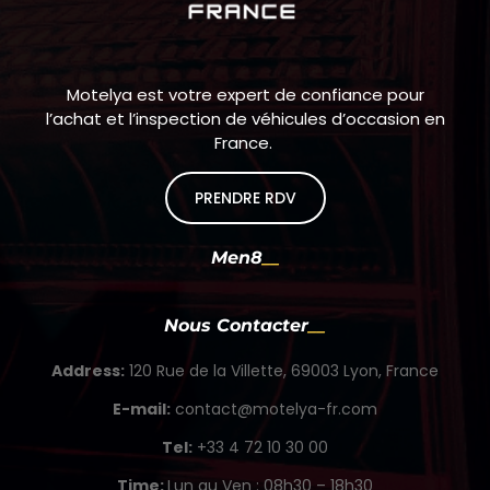
Motelya est votre expert de confiance pour
l’achat et l’inspection de véhicules d’occasion en
France.
PRENDRE RDV
Men8
Nous Contacter
Address:
120 Rue de la Villette, 69003 Lyon, France
E-mail:
contact@motelya-fr.com
Tel:
+33 4 72 10 30 00
Time:
Lun au Ven : 08h30 – 18h30