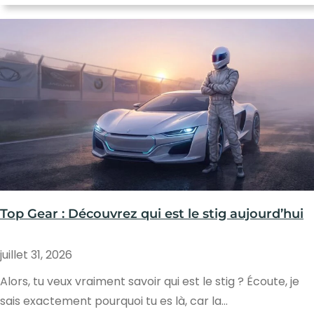
Top Gear : Découvrez qui est le stig aujourd’hui
juillet 31, 2026
Alors, tu veux vraiment savoir qui est le stig ? Écoute, je
sais exactement pourquoi tu es là, car la…