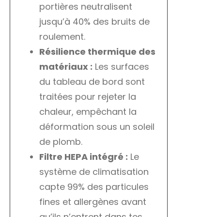
portières neutralisent
jusqu’à 40% des bruits de
roulement.
Résilience thermique des
matériaux :
Les surfaces
du tableau de bord sont
traitées pour rejeter la
chaleur, empêchant la
déformation sous un soleil
de plomb.
Filtre HEPA intégré :
Le
système de climatisation
capte 99% des particules
fines et allergènes avant
qu’ils n’entrent dans tes