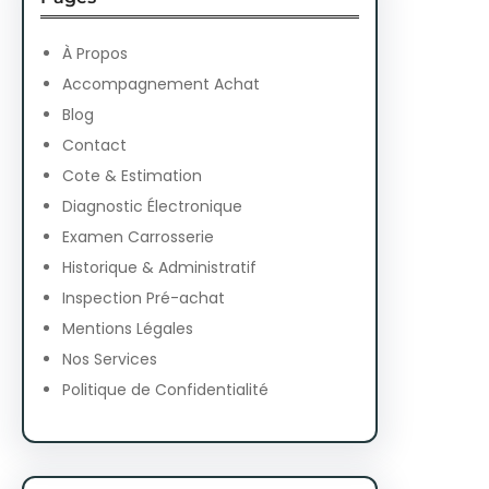
c
h
À Propos
Accompagnement Achat
Blog
Contact
Cote & Estimation
Diagnostic Électronique
Examen Carrosserie
Historique & Administratif
Inspection Pré-achat
Mentions Légales
Nos Services
Politique de Confidentialité