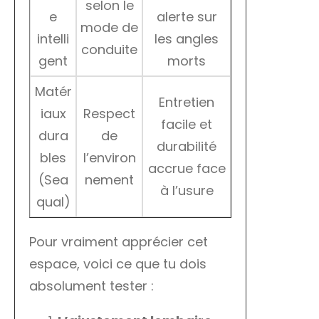
selon le
e
alerte sur
mode de
intelli
les angles
conduite
gent
morts
Matér
Entretien
iaux
Respect
facile et
dura
de
durabilité
bles
l’environ
accrue face
(Sea
nement
à l’usure
qual)
Pour vraiment apprécier cet
espace, voici ce que tu dois
absolument tester :