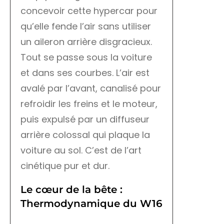
concevoir cette hypercar pour
qu’elle fende l’air sans utiliser
un aileron arrière disgracieux.
Tout se passe sous la voiture
et dans ses courbes. L’air est
avalé par l’avant, canalisé pour
refroidir les freins et le moteur,
puis expulsé par un diffuseur
arrière colossal qui plaque la
voiture au sol. C’est de l’art
cinétique pur et dur.
Le cœur de la bête :
Thermodynamique du W16