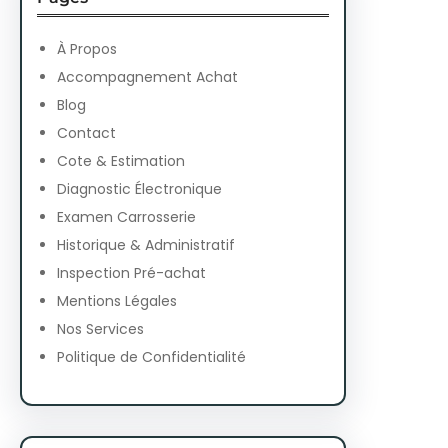
c
h
À Propos
Accompagnement Achat
Blog
Contact
Cote & Estimation
Diagnostic Électronique
Examen Carrosserie
Historique & Administratif
Inspection Pré-achat
Mentions Légales
Nos Services
Politique de Confidentialité