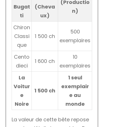
(Productio
Bugat
(Cheva
n)
ti
ux)
Chiron
500
Classi
1 500 ch
exemplaires
que
Cento
10
1 600 ch
dieci
exemplaires
La
1 seul
Voitur
exemplair
1 500 ch
e
e au
Noire
monde
La valeur de cette bête repose