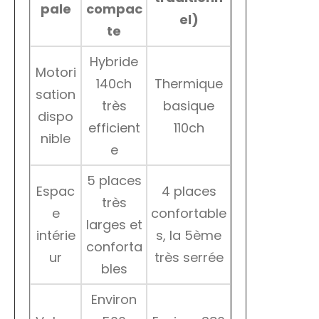
pale
compac
el)
te
Hybride
Motori
140ch
Thermique
sation
très
basique
dispo
efficient
110ch
nible
e
5 places
Espac
4 places
très
e
confortable
larges et
intérie
s, la 5ème
conforta
ur
très serrée
bles
Environ