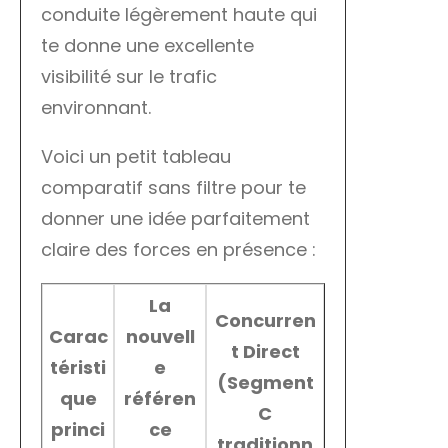
conduite légèrement haute qui
te donne une excellente
visibilité sur le trafic
environnant.
Voici un petit tableau
comparatif sans filtre pour te
donner une idée parfaitement
claire des forces en présence :
La
Concurren
Carac
nouvell
t Direct
téristi
e
(Segment
que
référen
C
princi
ce
traditionn