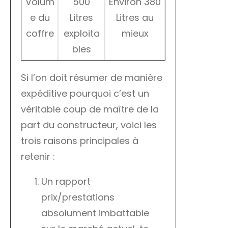
Volum
500
Environ 380
e du
Litres
Litres au
coffre
exploita
mieux
bles
Si l’on doit résumer de manière
expéditive pourquoi c’est un
véritable coup de maître de la
part du constructeur, voici les
trois raisons principales à
retenir :
Un rapport
prix/prestations
absolument imbattable