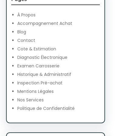
c
h
À Propos
Accompagnement Achat
Blog
Contact
Cote & Estimation
Diagnostic Électronique
Examen Carrosserie
Historique & Administratif
Inspection Pré-achat
Mentions Légales
Nos Services
Politique de Confidentialité