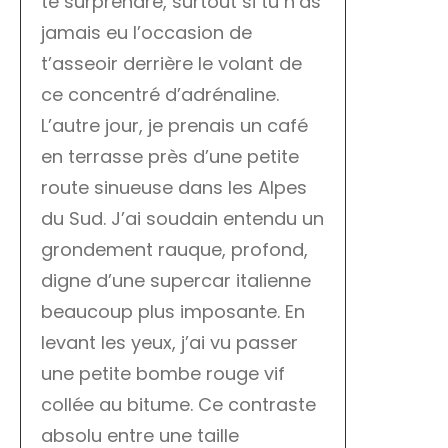
te surprendre, surtout si tu n’as
jamais eu l’occasion de
t’asseoir derrière le volant de
ce concentré d’adrénaline.
L’autre jour, je prenais un café
en terrasse près d’une petite
route sinueuse dans les Alpes
du Sud. J’ai soudain entendu un
grondement rauque, profond,
digne d’une supercar italienne
beaucoup plus imposante. En
levant les yeux, j’ai vu passer
une petite bombe rouge vif
collée au bitume. Ce contraste
absolu entre une taille