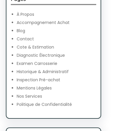
c
h
À Propos
Accompagnement Achat
Blog
Contact
Cote & Estimation
Diagnostic Électronique
Examen Carrosserie
Historique & Administratif
Inspection Pré-achat
Mentions Légales
Nos Services
Politique de Confidentialité