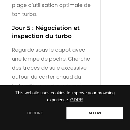
plage d’utilisation optimale de
ton turbo.
Jour 5 : Négociation et
inspection du turbo
Regarde sous le capot avec
une lampe de poche. Cherche
des traces de suie excessive
autour du carter chaud du
turbo. Démarre le moteur à
This website uses cookies to improve your browsing
froid et écoute le sifflement. Un
experience.
GDPR
sifflement aigu et métallique à
bas régime peut indiquer une
DECLINE
ALLOW
ailette fatiguée. N’hésite pas à