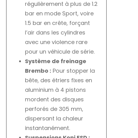
régulièrement à plus de 1.2
bar en mode Sport, voire
1.5 bar en crête, forçant
l’air dans les cylindres
avec une violence rare
pour un véhicule de série.
Système de freinage
Brembo :
Pour stopper la
bête, des étriers fixes en
aluminium à 4 pistons
mordent des disques
perforés de 305 mm,
dispersant la chaleur
instantanément.
Suspensions Koni FSD :