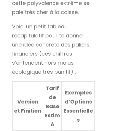
cette polyvalence extrême se
paie très cher à la caisse.
Voici un petit tableau
récapitulatif pour te donner
une idée concrète des paliers
financiers (ces chiffres
s’entendent hors malus
écologique très punitif) :
Tarif
Exemples
de
Version
d’Options
Base
et Finition
Essentielle
Estim
s
é