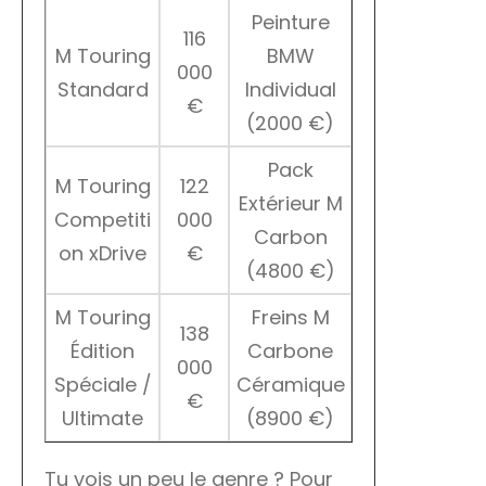
Peinture
116
M Touring
BMW
000
Standard
Individual
€
(2000 €)
Pack
M Touring
122
Extérieur M
Competiti
000
Carbon
on xDrive
€
(4800 €)
M Touring
Freins M
138
Édition
Carbone
000
Spéciale /
Céramique
€
Ultimate
(8900 €)
Tu vois un peu le genre ? Pour