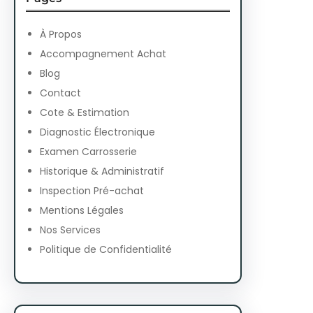
c
h
À Propos
Accompagnement Achat
Blog
Contact
Cote & Estimation
Diagnostic Électronique
Examen Carrosserie
Historique & Administratif
Inspection Pré-achat
Mentions Légales
Nos Services
Politique de Confidentialité