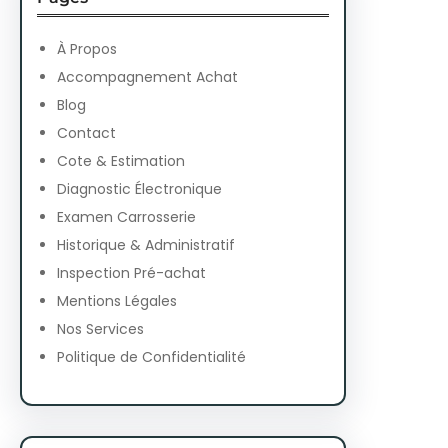
c
h
À Propos
Accompagnement Achat
Blog
Contact
Cote & Estimation
Diagnostic Électronique
Examen Carrosserie
Historique & Administratif
Inspection Pré-achat
Mentions Légales
Nos Services
Politique de Confidentialité