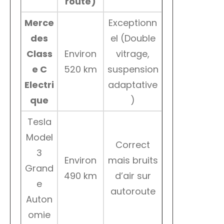
route)
Merce
Exceptionn
des
el (Double
Class
Environ
vitrage,
e C
520 km
suspension
Electri
adaptative
que
)
Tesla
Model
Correct
3
Environ
mais bruits
Grand
490 km
d’air sur
e
autoroute
Auton
omie