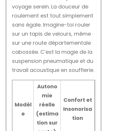
voyage serein. La douceur de
roulement est tout simplement
sans égale. Imagine-toi rouler
sur un tapis de velours, même
sur une route départementale
cabossée. C’est la magie de la
suspension pneumatique et du
travail acoustique en soufflerie.
Autono
mie
Confort et
Modèl
réelle
Insonorisa
e
(estima
tion
tion sur