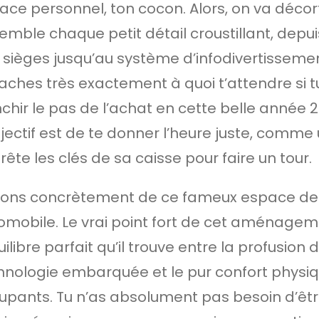
ace personnel, ton cocon. Alors, on va décor
emble chaque petit détail croustillant, depuis
 sièges jusqu’au système d’infodivertisseme
saches très exactement à quoi t’attendre si 
nchir le pas de l’achat en cette belle année 2
bjectif est de te donner l’heure juste, comme
rête les clés de sa caisse pour faire un tour.
lons concrètement de ce fameux espace de 
omobile. Le vrai point fort de cet aménageme
uilibre parfait qu’il trouve entre la profusion 
hnologie embarquée et le pur confort physi
upants. Tu n’as absolument pas besoin d’êtr