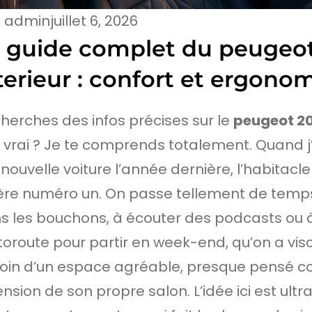
admin
juillet 6, 2026
 guide complet du peugeo
terieur : confort et ergono
cherches des infos précises sur le
peugeot 20
 vrai ? Je te comprends totalement. Quand j
nouvelle voiture l’année dernière, l’habitacl
tère numéro un. On passe tellement de temp
s les bouchons, à écouter des podcasts ou à
utoroute pour partir en week-end, qu’on a vi
oin d’un espace agréable, presque pensé 
nsion de son propre salon. L’idée ici est ultra