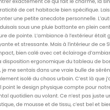
trer exactement ce qui fait le charme, la sin
raticité de cet habitacle bien spécifique. La
onter une petite anecdote personnelle. L’autre
duisais sous une pluie battante en plein centr
ure de pointe. L’ambiance à l’extérieur était g
yante et stressante. Mais à l’intérieur de ce 
pact, bien calé avec cet éclairage d’ambia
la disposition ergonomique du tableau de bo
, je me sentais dans une vraie bulle de séréni
lement isolé du chaos urbain. C’est là que j’a
l point le design physique compte pour notr
tal quotidien au volant. Ce n’est pas juste
tique, de mousse et de tissu, c’est bel et bie